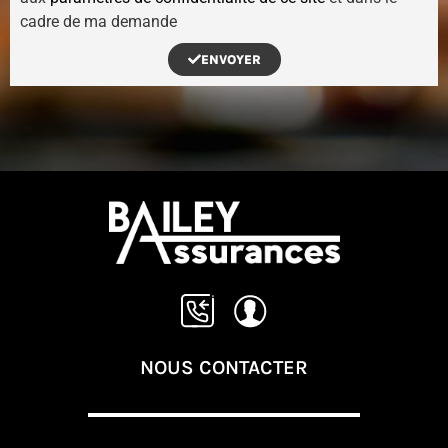
cadre de ma demande
ENVOYER
NOUS CONTACTER