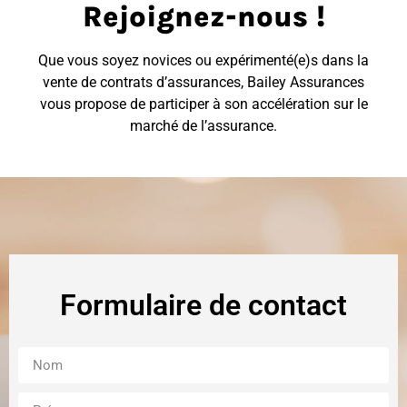
Rejoignez-nous !
Que vous soyez novices ou expérimenté(e)s dans la
vente de contrats d’assurances, Bailey Assurances
vous propose de participer à son accélération sur le
marché de l’assurance.
Formulaire de contact